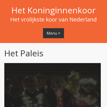
Spring
Het Koninginnenkoor
naar
inhoud
Het vrolijkste koor van Nederland
Menu +
Het Paleis