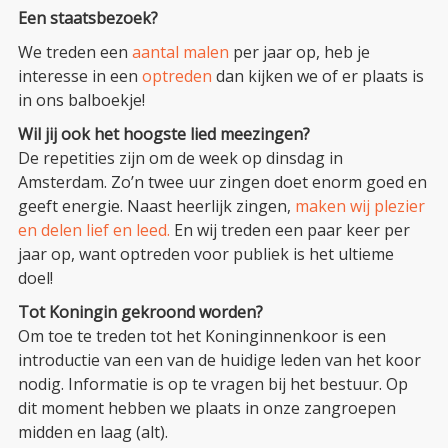
Een staatsbezoek?
We treden een
aantal malen
per jaar op, heb je
interesse in een
optreden
dan kijken we of er plaats is
in ons balboekje!
Wil jij ook het hoogste lied meezingen?
De repetities zijn om de week op dinsdag in
Amsterdam. Zo’n twee uur zingen doet enorm goed en
geeft energie. Naast heerlijk zingen,
maken wij plezier
en delen lief en leed.
En wij treden een paar keer per
jaar op, want optreden voor publiek is het ultieme
doel!
Tot Koningin gekroond worden?
Om toe te treden tot het Koninginnenkoor is een
introductie van een van de huidige leden van het koor
nodig. Informatie is op te vragen bij het bestuur. Op
dit moment hebben we plaats in onze zangroepen
midden en laag (alt).